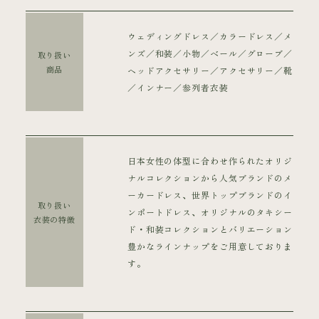
ウェディングドレス／カラードレス／メ
ンズ／和装／小物／ベール／グローブ／
取り扱い
商品
ヘッドアクセサリー／アクセサリー／靴
／インナー／参列者衣装
日本女性の体型に合わせ作られたオリジ
ナルコレクションから人気ブランドのメ
ーカードレス、世界トップブランドのイ
取り扱い
ンポートドレス、オリジナルのタキシー
衣装の特徴
ド・和装コレクションとバリエーション
豊かなラインナップをご用意しておりま
す。