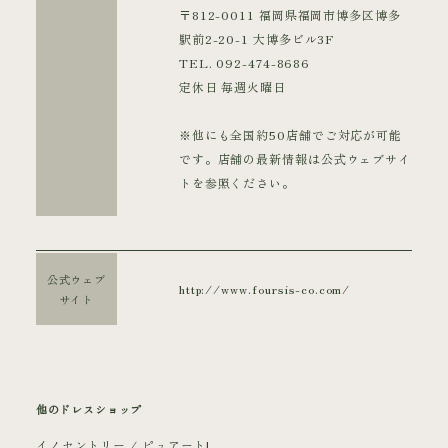
〒812-0011 福岡県福岡市博多区博多
駅前2-20-1 大博多ビル3F
TEL. 092-474-8686
定休日 毎週火曜日
※他にも全国約50店舗でご対応が可能
です。店舗の最新情報は公式ウェブサイ
トを参照ください。
公式ウェブ
http://www.foursis-co.com/
サイト
他のドレスショップ
イノセントリー / ピュアート