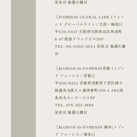
定休日 毎週火曜日
［FOURSIS GLOBAL LINE (フォー
シス グローバルライン／大阪・梅田)］
〒530-0017 大阪府大阪市北区角田町
8-47 阪急グランドビル20F
TEL. 06-6362-6011 定休日 毎週火曜
日
［MAISON de FOURSIS京都 (メゾン
ド フォーシス／京都)］
〒600-8421 京都府京都市下京区綾小
路通烏丸西入ル童侍者町159-1 JRE四
条烏丸センタービル5F
TEL. 075-353-3888
定休日 毎週火曜日
［MAISON de FOURSIS 博多(メゾン
ド フォーシス／博多)］