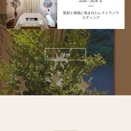
Date : 2026. 4.
笑顔と祝福に包まれたレストランウ
エディング
More