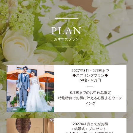
PLAN
おすすめプラン
2027年3月～5月末まで
◆スプリングプラン◆
50名207万円
8月末までのお申込み限定
特別特典でお得に叶える心温まるウエデ
ィング
2027年1月までがお得
＜結婚式＞プレゼント！