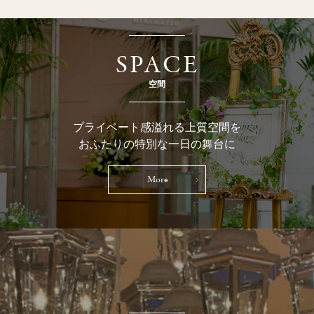
SPACE
空間
プライベート感溢れる上質空間を
おふたりの特別な一日の舞台に
More