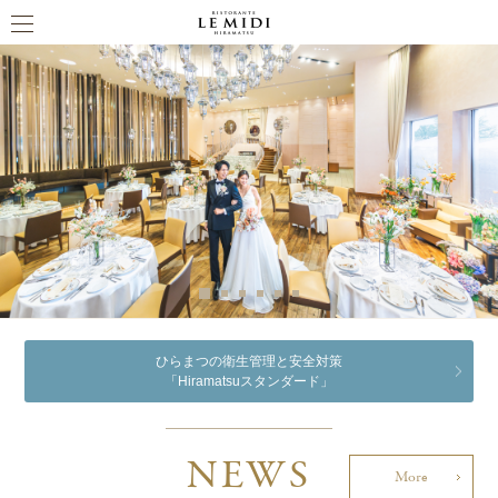
ひらまつの衛生管理と安全対策
「Hiramatsuスタンダード」
NEWS
More