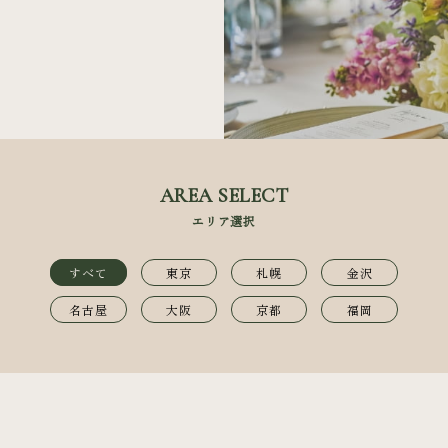
よくあるご質問
会社概要
採用情報
プライバシーポリシー
AREA SELECT
エリア選択
すべて
東京
札幌
金沢
名古屋
大阪
京都
福岡