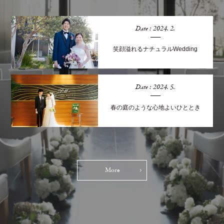
Date : 2024. 2.
笑顔溢れるナチュラルWedding
Date : 2024. 5.
春の庭のような心地よいひととき
More