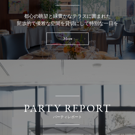
都心の眺望と緑豊かなテラスに囲まれた
開放的で優雅な空間を貸切にして特別な一日を
More
PARTY REPORT
パーティレポート