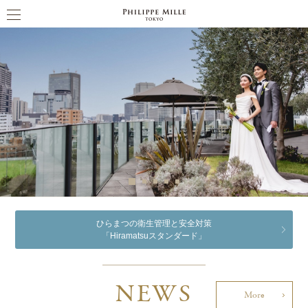
ひらまつの衛生管理と安全対策
「Hiramatsuスタンダード」
NEWS
More