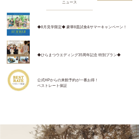
ニュース
◆8月見学限定◆ 豪華8皿試食&サマーキャンペーン！
◆ひらまつウエディング35周年記念 特別プラン◆
公式HPからの来館予約が一番お得！
ベストレート保証