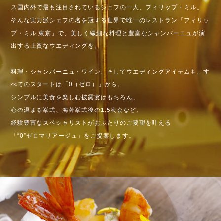
ス国内外で最も注目されているシェフの一人、フィリップ・ミル。
そんな実力派シェフの名を冠する世界で唯一のレストラン「フィリッ
プ・ミル 東京」で、
美しく繊細な料理と豊富なシャンパーニュが演
出する上質なウエディングを。
料理・シャンパーニュ・ワイン、そしてウエディングアイテムも、
す
べてのスタートは「0（ゼロ）」から。
シンプルに美食を楽しむ披露宴はもちろん、
心の温まる挙式、海外挙式後の1.5次会など、
経験豊富なスペシャリストがおふたりのご要望を叶える
「“0”ゼロマリアージュ」をご提案します。