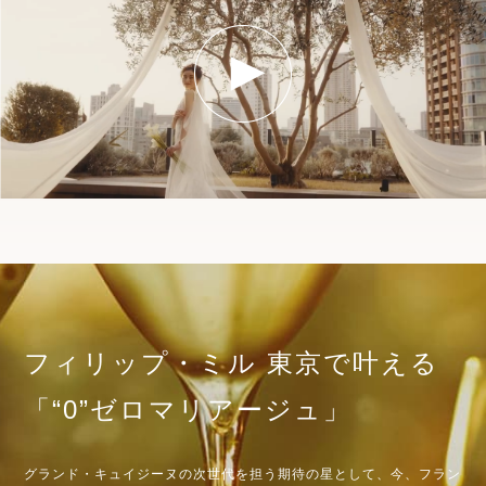
フィリップ・ミル 東京で叶える
「“0”ゼロマリアージュ」
グランド・キュイジーヌの次世代を担う期待の星として、
今、フラン