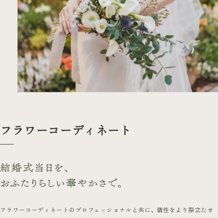
よくあるご質問
会社概要
採用情報
プライバシーポリシー
フラワーコーディネート
フラワーコーディネートのプロフェッショナルと共に、個性をより際立たせ