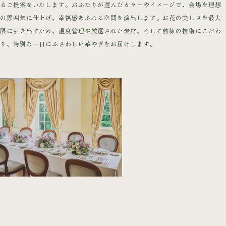
るご提案をいたします。おふたりが選んだカラーやイメージで、会場を理想
の雰囲気に仕上げ、幸福感あふれる空間を演出します。お花の美しさを最大
限に引き出すため、温度管理や厳選された素材、そして熟練の技術にこだわ
り、特別な一日にふさわしい華やぎをお届けします。