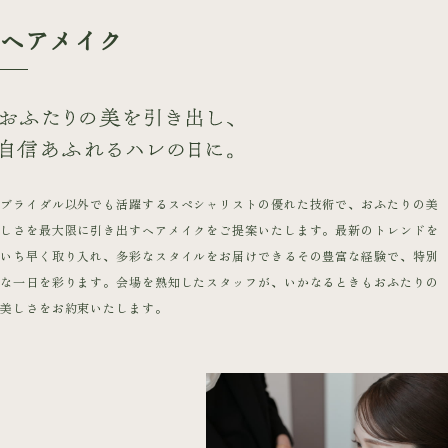
ヘアメイク
ブライダル以外でも活躍するスペシャリストの優れた技術で、おふたりの美
しさを最大限に引き出すヘアメイクをご提案いたします。最新のトレンドを
いち早く取り入れ、多彩なスタイルをお届けできるその豊富な経験で、特別
な一日を彩ります。会場を熟知したスタッフが、いかなるときもおふたりの
美しさをお約束いたします。