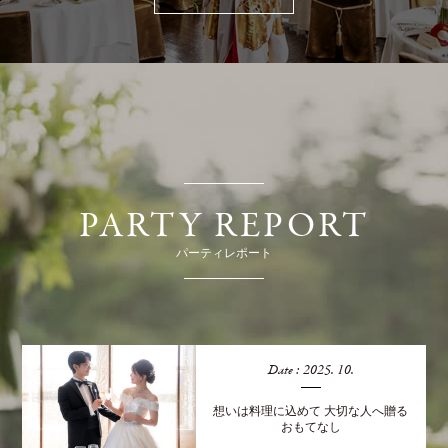
PARTY REPORT
パーティレポート
Date : 2025. 10.
想いは料理に込めて 大切な人へ贈る
おもてなし