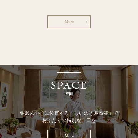
More
SPACE
空間
金沢の中心に位置する「しいのき迎賓館」で
おふたりの特別な一日を
More