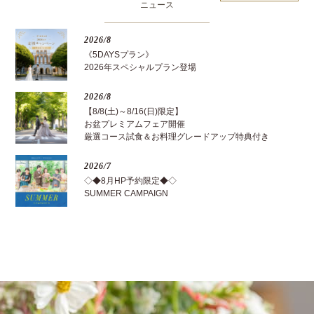
ニュース
2026/8
《5DAYSプラン》
2026年スペシャルプラン登場
2026/8
【8/8(土)～8/16(日)限定】
お盆プレミアムフェア開催
厳選コース試食＆お料理グレードアップ特典付き
2026/7
◇◆8月HP予約限定◆◇
SUMMER CAMPAIGN