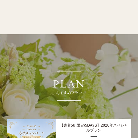
PLAN
おすすめプラン
【先着5組限定/5DAYS】2026年スペシャ
ルプラン