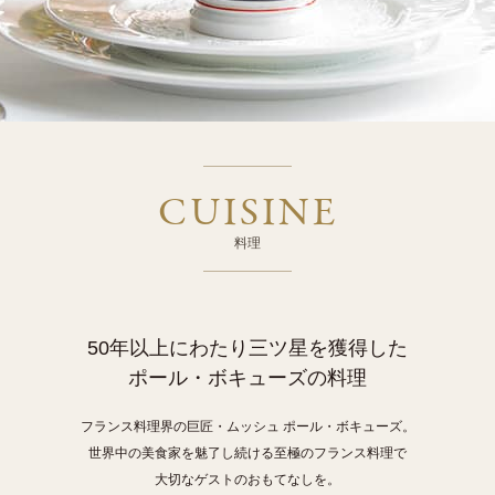
CUISINE
料理
50年以上にわたり三ツ星を獲得した
ポール・ボキューズの料理
フランス料理界の巨匠・ムッシュ ポール・ボキューズ。
世界中の美食家を魅了し続ける至極のフランス料理で
大切なゲストのおもてなしを。