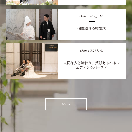
Date : 2025. 10.
個性溢れる結婚式
Date : 2025. 9.
大切な人と味わう、笑顔あふれるウ
エディングパーティ
More