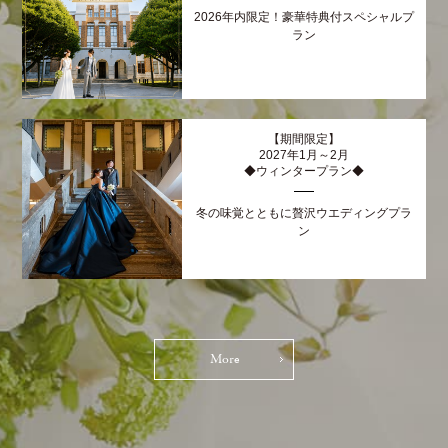
2026年内限定！豪華特典付スペシャルプ
ラン
【期間限定】
2027年1月～2月
◆ウィンタープラン◆
冬の味覚とともに贅沢ウエディングプラ
ン
More