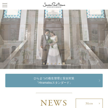
ひらまつの衛生管理と安全対策
「Hiramatsuスタンダード」
NEWS
More