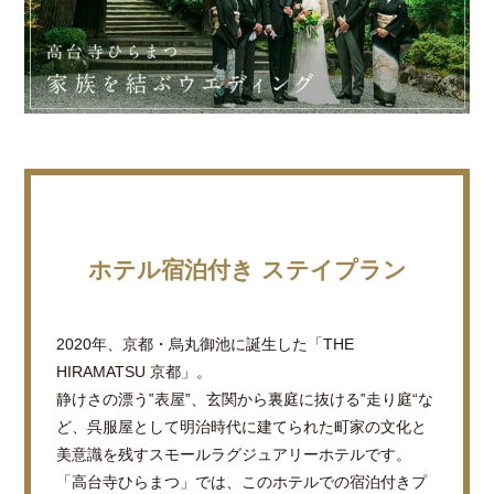
ホテル宿泊付き ステイプラン
2020年、京都・烏丸御池に誕生した「THE
HIRAMATSU 京都」。
静けさの漂う‟表屋‟、玄関から裏庭に抜ける‟走り庭“な
ど、呉服屋として明治時代に建てられた町家の文化と
美意識を残すスモールラグジュアリーホテルです。
「高台寺ひらまつ」では、このホテルでの宿泊付きプ