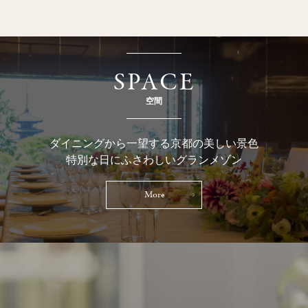
SPACE
空間
ダイニングから一望する京都の美しい景色
特別な日にふさわしいグランメゾン
More