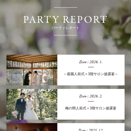
PARTY REPORT
パーティレポート
Date : 2026. 1.
～庭園人前式＋3階サロン披露宴～
Date : 2026. 2.
梅の間人前式＋3階サロン披露宴
Date : 2025. 12.