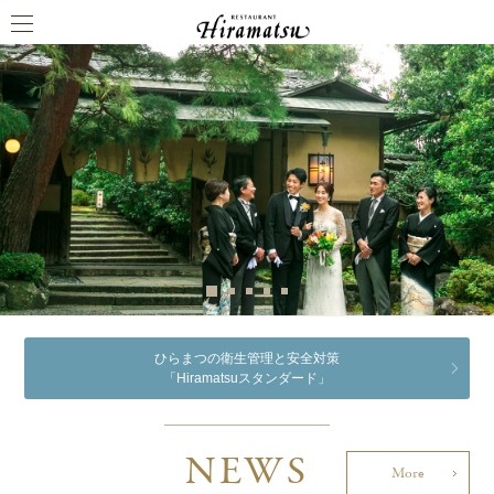
ひらまつの衛生管理と安全対策
「Hiramatsuスタンダード」
NEWS
More