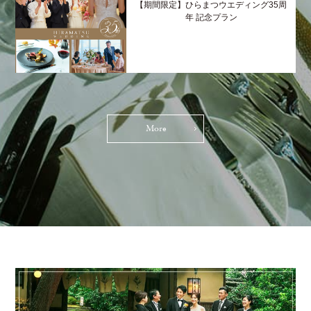
【期間限定】ひらまつウエディング35周
年 記念プラン
More