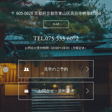
〒 605-0826 京都府京都市東山区高台寺桝屋町353
MAP
TEL.075-533-6072
お問合せ受付時間 / 10:00〜19:00（月曜定休）
見学のご予約
お問合せ・資料請求