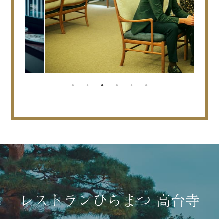
レストランひらまつ 高台寺