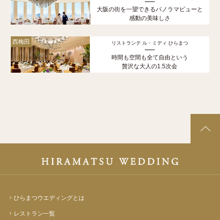
大阪の街を一望できるパノラマビューと
感動の美味しさ
西梅田
リストランテ ル・ミディ ひらまつ
時間も空間も全て自由という
贅沢な大人の1.5次会
ひらまつウエディングとは
レストラン一覧