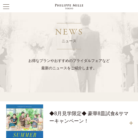
NEWS
ニュース
お得なプランやおすすめのブライダルフェアなど
最新のニュースをご紹介します。
◆8月見学限定◆ 豪華8皿試食&サマ
ーキャンペーン！