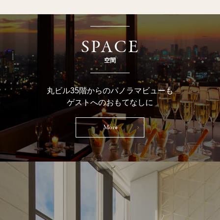
SPACE
空間
丸ビル35階からのパノラマビューも
ゲストへのおもてなしに
More