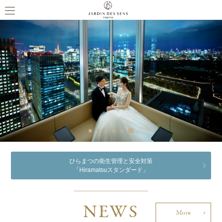
ひらまつの衛生管理と安全対策
「Hiramatsuスタンダード」
NEWS
More