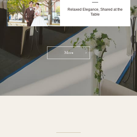
Relaxed Elegance, Shared at the
Table
More