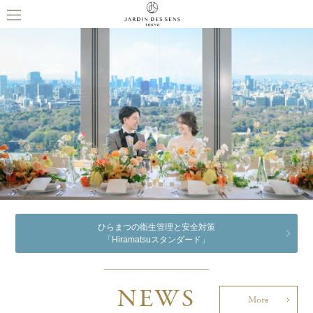
ひらまつの衛生管理と安全対策
「Hiramatsuスタンダード」
NEWS
More