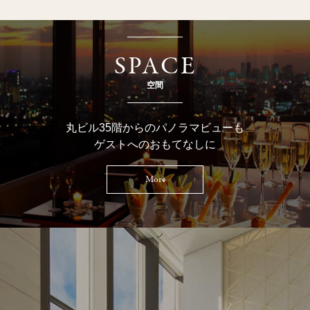
SPACE
空間
丸ビル35階からのパノラマビューも
ゲストへのおもてなしに
More