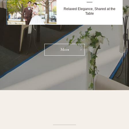
Relaxed Elegance, Shared at the
Table
More