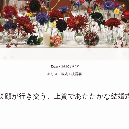
Date : 2025.10.25
キリスト教式＋披露宴
笑顔が行き交う、上質であたたかな結婚