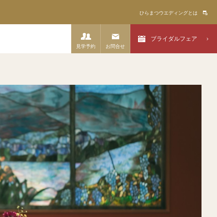
ひらまつウエディングとは
ブライダルフェア
見学予約
お問合せ