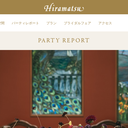
空間
パーティレポート
プラン
ブライダルフェア
アクセス
PARTY REPORT