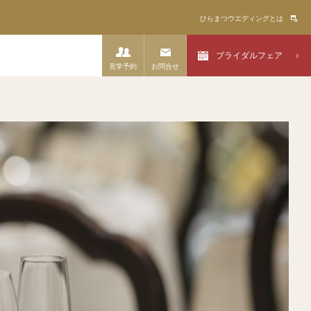
ひらまつウエディングとは
ブライダルフェア
見学予約
お問合せ