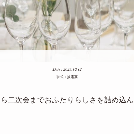
Date : 2025.10.12
挙式＋披露宴
から二次会までおふたりらしさを詰め込ん