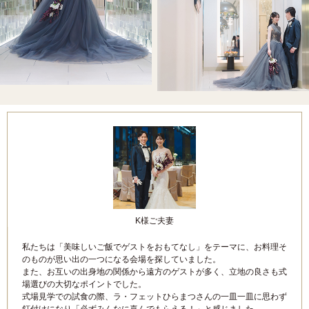
K様ご夫妻
私たちは「美味しいご飯でゲストをおもてなし」をテーマに、お料理そ
のものが思い出の一つになる会場を探していました。
また、お互いの出身地の関係から遠方のゲストが多く、立地の良さも式
場選びの大切なポイントでした。
式場見学での試食の際、ラ・フェットひらまつさんの一皿一皿に思わず