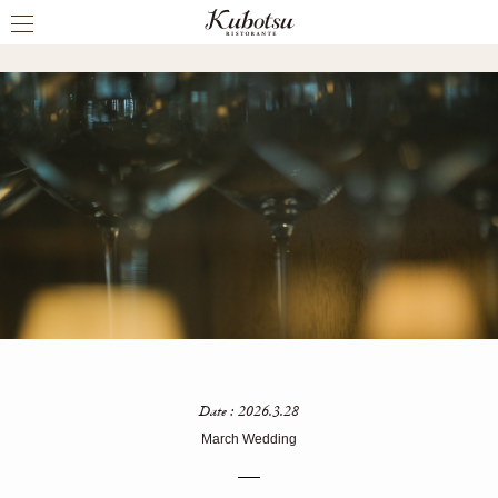
PARTY REPORT
Date : 2026.3.28
March Wedding