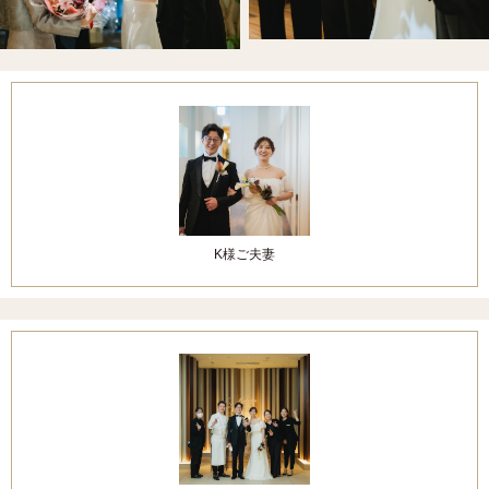
K様ご夫妻