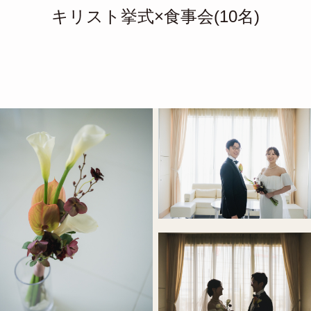
キリスト挙式×食事会(10名)