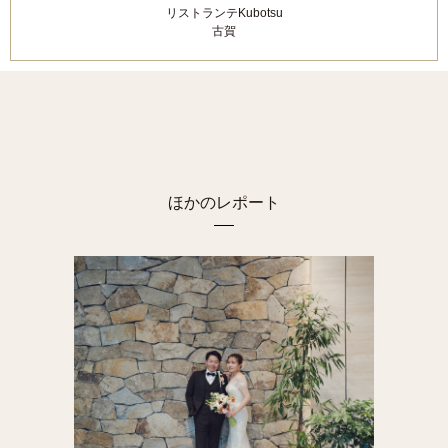
リストランテKubotsu
古賀
ほかのレポート