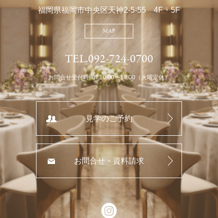
福岡県福岡市中央区天神2-5-55 4F・5F
MAP
TEL.092-724-0700
お問合せ受付時間 / 10:00〜19:00（火曜定休）
見学のご予約
お問合せ・資料請求