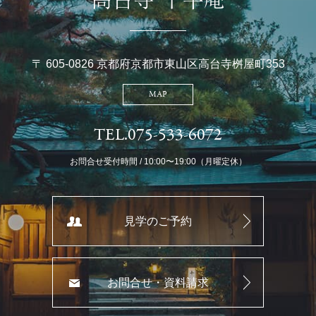
〒 605-0826 京都府京都市東山区高台寺桝屋町353
MAP
TEL.075-533-6072
お問合せ受付時間 / 10:00〜19:00（月曜定休）
見学のご予約
お問合せ・資料請求