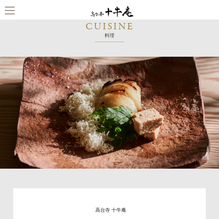
CUISINE
料理
高台寺 十牛庵