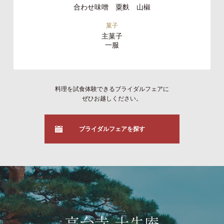
合わせ味噌 粟麩 山椒
菓子
主菓子
一服
料理を試食体験できるブライダルフェアに
ぜひお越しください。
ブライダルフェアを探す
高台寺 十牛庵