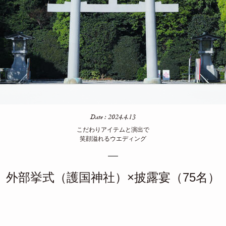
Date : 2024.4.13
こだわりアイテムと演出で
笑顔溢れるウエディング
外部挙式（護国神社）×披露宴（75名）