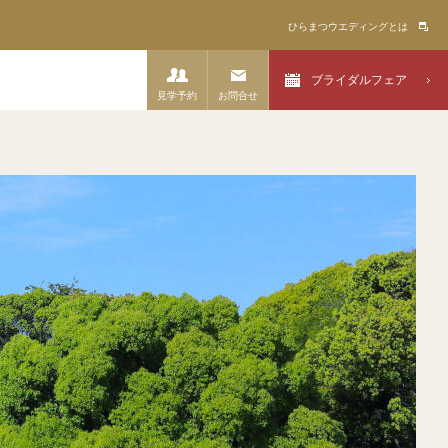
ひらまつウエディングとは
ブライダルフェア
見学予約
お問合せ