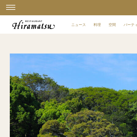
ニュース
料理
空間
パーテ