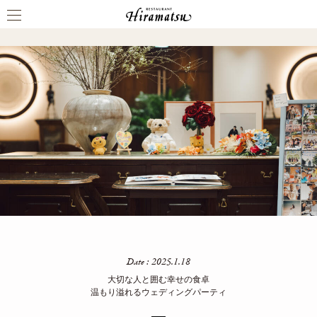
PARTY REPORT
Date : 2025.1.18
大切な人と囲む幸せの食卓
温もり溢れるウェディングパーティ