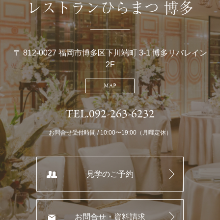
レストランひらまつ 博多
〒 812-0027 福岡市博多区下川端町 3-1 博多リバレイン
2F
MAP
TEL.092-263-6232
お問合せ受付時間 / 10:00〜19:00（月曜定休）
見学のご予約
お問合せ・資料請求