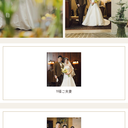
Y様ご夫妻