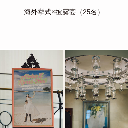
海外挙式×披露宴（25名）