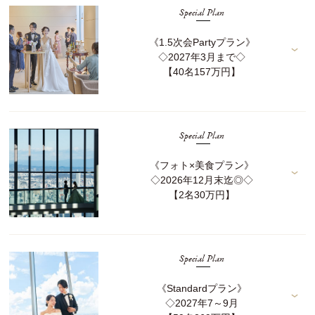
Special Plan
《1.5次会Partyプラン》
◇2027年3月まで◇
【40名157万円】
Special Plan
《フォト×美食プラン》
◇2026年12月末迄◎◇
【2名30万円】
Special Plan
《Standardプラン》
◇2027年7～9月