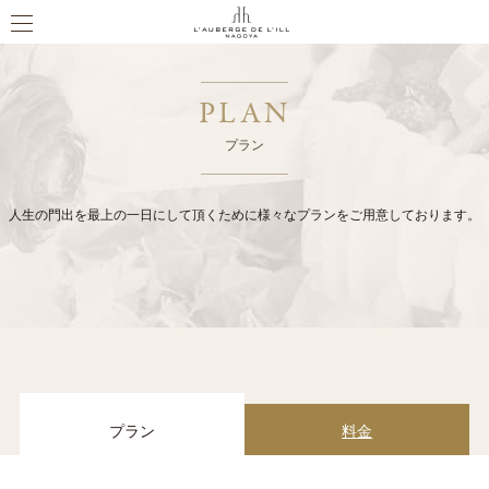
PLAN
プラン
人生の門出を最上の一日にして頂くために様々なプランをご用意しております。
プラン
料金