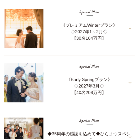
Special Plan
《プレミアムWinterプラン》
◇2027年1～2月◇
【30名164万円】
Special Plan
《Early Springプラン》
◇2027年3月◇
【40名208万円】
Special Plan
◆35周年の感謝を込めて◆ひらまつスペシ