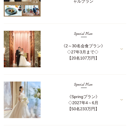
ャルプラン
Special Plan
《2～30名会食プラン》
◇27年3月まで◇
【20名107万円】
Special Plan
《Springプラン》
◇2027年4～6月
【50名233万円】