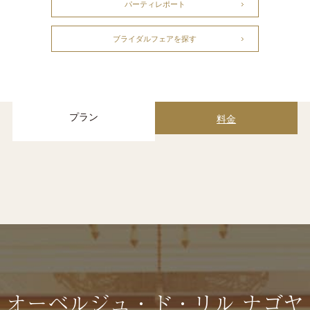
パーティレポート
ブライダルフェアを探す
プラン
料金
オーベルジュ・ド・リル ナゴヤ