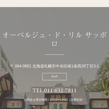
オーベルジュ・ド・リル サッポ
ロ
〒 064-0801 北海道札幌市中央区南1条西28丁目3-1
MAP
TEL.011-632-7811
お問合せ受付時間 / 10:00〜19:00（火曜定休）