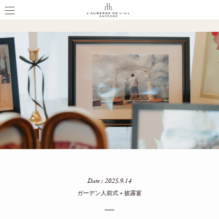
PARTY REPORT
Date : 2025.9.14
ガーデン人前式＋披露宴