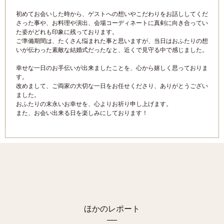
初めてお会いした時から、ゲストへの想いやこだわりをお話ししてくだ
さった事や、お料理や演出、会場コーディネートに真剣に向き合ってい
た姿がどれも印象に残っております。
ご準備期間は、たくさん悩まれた事と思いますが、当日はおふたりの想
いが伝わった素敵な結婚式だったなと、近くで見守る中で感じました。
幸せな一日のお手伝いが出来ましたことを、心から嬉しく思っておりま
す。
改めまして、ご両家の大切な一日をお任せくださり、ありがとうござい
ました。
おふたりの末永いお幸せを、心よりお祈り申し上げます。
また、お会い出来る日を楽しみにしております！
ほかのレポート