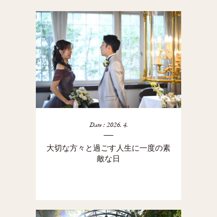
Date : 2026. 4.
大切な方々と過ごす人生に一度の素
敵な日