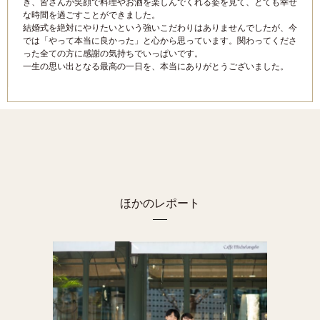
き、皆さんが笑顔で料理やお酒を楽しんでくれる姿を見て、とても幸せ
な時間を過ごすことができました。
結婚式を絶対にやりたいという強いこだわりはありませんでしたが、今
では「やって本当に良かった」と心から思っています。関わってくださ
った全ての方に感謝の気持ちでいっぱいです。
一生の思い出となる最高の一日を、本当にありがとうございました。
ほかのレポート