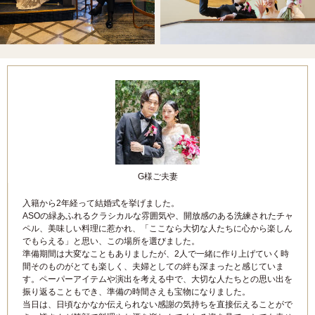
G様ご夫妻
入籍から2年経って結婚式を挙げました。
ASOの緑あふれるクラシカルな雰囲気や、開放感のある洗練されたチャ
ペル、美味しい料理に惹かれ、「ここなら大切な人たちに心から楽しん
でもらえる」と思い、この場所を選びました。
準備期間は大変なこともありましたが、2人で一緒に作り上げていく時
間そのものがとても楽しく、夫婦としての絆も深まったと感じていま
す。ペーパーアイテムや演出を考える中で、大切な人たちとの思い出を
振り返ることもでき、準備の時間さえも宝物になりました。
当日は、日頃なかなか伝えられない感謝の気持ちを直接伝えることがで