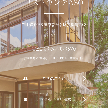
リストランテASO
〒 150-0033 東京都渋谷区猿楽町29-3
MAP
TEL.03-3770-3570
お問合せ受付時間 / 10:00〜19:00（水曜定休）
見学のご予約
お問合せ・資料請求