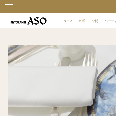
ニュース
料理
空間
パーテ