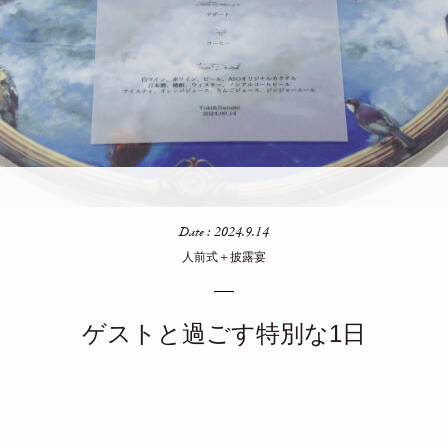
Date : 2024.9.14
人前式＋披露宴
ゲストと過ごす特別な1日