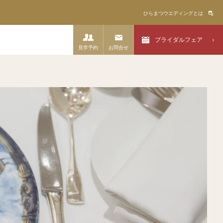
ひらまつウエディングとは
ブライダルフェア
見学予約
お問合せ